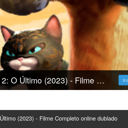
Gato de Botas 2: O Último (2023) - Filme Completo online dublado em Português
S
Último (2023) - Filme Completo online dublado 