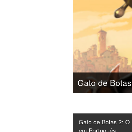
Gato de Botas 2: O 
em Português