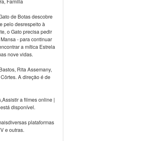
a, Família
Gato de Botas descobre 
 pelo desrespeito à 
, o Gato precisa pedir 
 Mansa - para continuar 
contrar a mítica Estrela 
uas nove vidas.
astos, Rita Assemany, 
Côrtes. A direção é de 
sistir a filmes online | 
está disponível.
aisdiversas plataformas 
V e outras.