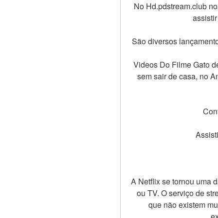
No Hd.pdstream.club nos
assisti
São diversos lançamento
Videos Do Filme Gato de
sem sair de casa, no 
Cont
Assist
A Netflix se tornou uma 
ou TV. O serviço de st
que não existem mui
ex