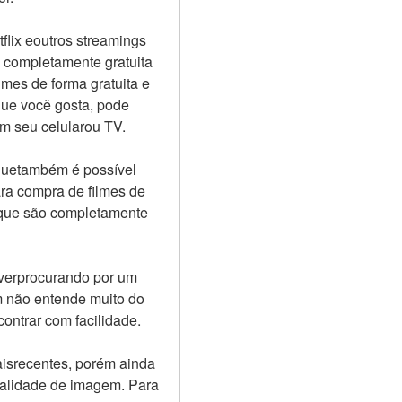
flix eoutros streamings 
 completamente gratuita 
mes de forma gratuita e 
ue você gosta, pode 
em seu celularou TV.
quetambém é possível 
ra compra de filmes de 
 que são completamente 
iverprocurando por um 
 não entende muito do 
ontrar com facilidade.
isrecentes, porém ainda 
alidade de imagem. Para 