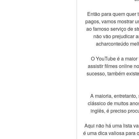
Então para quem quer te
pagos, vamos mostrar um
ao famoso serviço de str
não vão prejudicar a
acharconteúdo melho
O YouTube é a maior 
assistir filmes online 
sucesso, também existe
A maioria, entretanto,
clássico de muitos an
inglês, é preciso pro
Aqui não há uma lista va
é uma dica valiosa para 