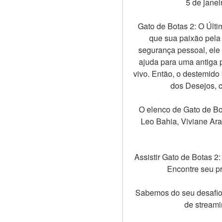
5 de jane
Gato de Botas 2: O Últ
que sua paixão pela 
segurança pessoal, ele 
ajuda para uma antiga pa
vivo. Então, o destemido
dos Desejos, c
O elenco de Gato de Bo
Leo Bahia, Viviane Araú
Assistir Gato de Botas 2
Encontre seu pr
Sabemos do seu desafio 
de streami