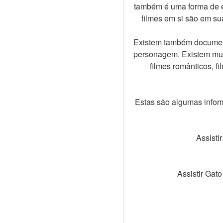
também é uma forma de ex
filmes em si são em sua
Existem também documentá
personagem. Existem muito
filmes românticos, fil
Estas são algumas inform
Assisti
Assistir Gat