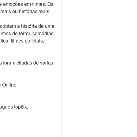
e emoções em filmes. Os 
eais ou histórias reais.
contam a história de uma 
lmes de terror, comédias, 
ica, filmes policiais, 
 foram citadas de várias 
D Online
gues topflix: