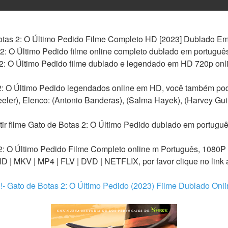
Botas 2: O Último Pedido Filme Completo HD [2023] Dublado Em 
tas 2: O Último Pedido filme online completo dublado em português me
2: O Último Pedido filme dublado e legendado em HD 720p onlin
 2: O Último Pedido legendados online em HD, você também pod
ler), Elenco: (Antonio Banderas), (Salma Hayek), (Harvey Gui
ir filme Gato de Botas 2: O Último Pedido dublado em portugu
 2: O Último Pedido Filme Completo online m Português, 1080P
 | MKV | MP4 | FLV | DVD | NETFLIX, por favor clique no link 
- Gato de Botas 2: O Último Pedido (2023) Filme Dublado Onli